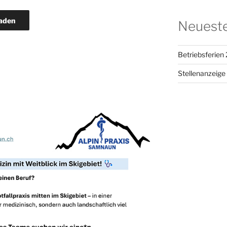
aden
Neueste
Betriebsferien
Stellenanzeige