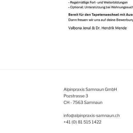
Alpinpraxis Samnaun GmbH
Pozstrasse 3
CH - 7563 Samnaun
info@alpinpraxis-samnaun.ch
+41 (0) 81 515 1422