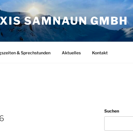
AXIS SAMNAUN GMBH
gszeiten & Sprechstunden
Aktuelles
Kontakt
Suchen
26